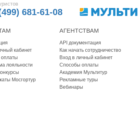
уристов
(499) 681-61-08
ТАМ
АГЕНТСТВАМ
ция
API документация
ичный кабинет
Как начать сотрудничество
 оплаты
Вход в личный кабинет
ма лояльности
Способы оплаты
конкурсы
Академия Мультитур
каты Мосгортур
Рекламные туры
Вебинары