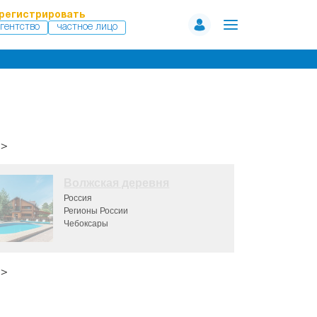
регистрировать
гентство
частное лицо
>>
Волжская деревня
Россия
Регионы России
Чебоксары
>>