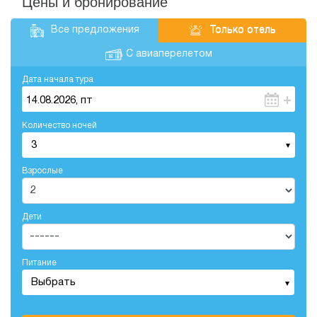
Цены и бронирование
Все предложения
Только отель
С авиаперелетом
Дата начала тура
+
14.08.2026, пт
Количество ночей
3
Взрослые
Дети
Питание
Выбрать