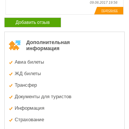
неподалеку, также имеется своя столовая, на всякий
09.06.2017 19:56
случай. Персонал внимательный и дружелюбный, за
ПОДРОБНЕЕ
время отдыха никаких проблем не возникало, не
пожалели, что остановились здесь!
Добавить отзыв
Дополнительная
информация
Авиа билеты
ЖД билеты
Трансфер
Документы для туристов
Информация
Страхование