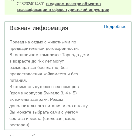
но и взрослым, доставив множество ярких позитивных
С232024014501
в едином реестре объектов
эмоций и впечатлений.
классификации в сфере туристской индустрии
Подробнее
Важная информация
Приезд на отдых с животными по
предварительной договоренности.
В гостиничном комплексе Торнадо дети
в возрасте до 4-х лет могут
размещаться бесплатно, без
предоставления койкоместа и без
питания.
В стоимость путевок всех номеров
(кроме корпусов Бунгало 3, 4 и 5)
включены завтраки. Режим
дополнительного питания и его оплату
Вы можете выбрать сами с учетом
состава и места (столовая, кафе,
ресторан).