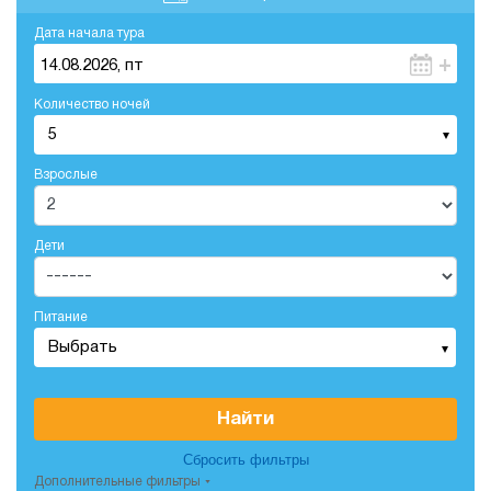
Дата начала тура
+
14.08.2026, пт
Количество ночей
5
Взрослые
Дети
Питание
Выбрать
Найти
Сбросить фильтры
Дополнительные фильтры